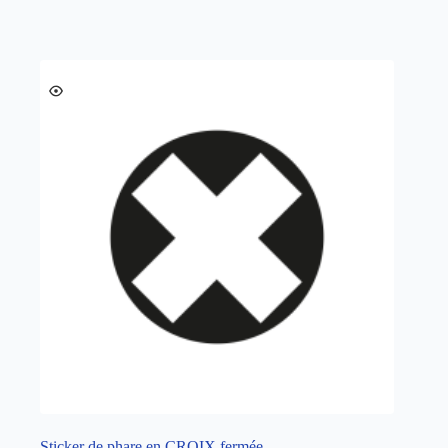
Sticker de phare en CROIX fermée