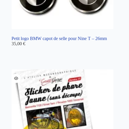
Petit logo BMW capot de selle pour Nine T – 26mm
35,00
€