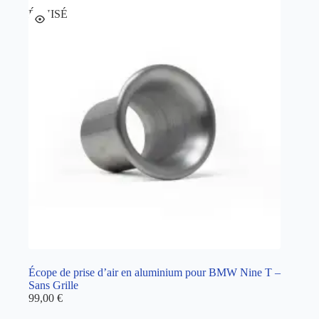
ÉPUISÉ
Écope de prise d’air en aluminium pour BMW Nine T –
Sans Grille
99,00
€