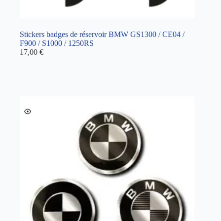
Stickers badges de réservoir BMW GS1300 / CE04 /
F900 / S1000 / 1250RS
17,00
€