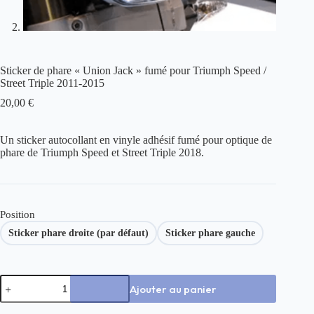
Sticker de phare « Union Jack » fumé pour Triumph Speed /
Street Triple 2011-2015
20,00
€
Un sticker autocollant en vinyle adhésif fumé pour optique de
phare de Triumph Speed et Street Triple 2018.
Position
Sticker phare droite (par défaut)
Sticker phare gauche
quantité
Ajouter au panier
de
Sticker