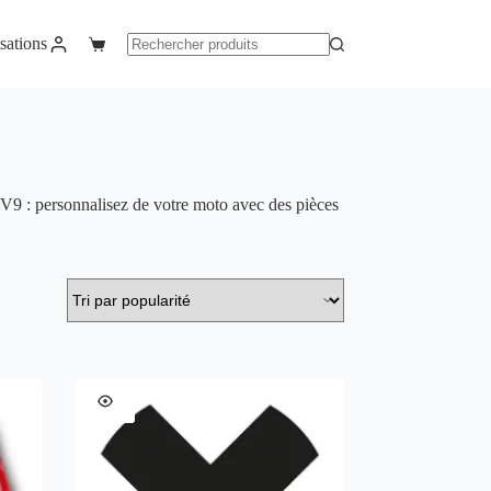
sations
Panier
Aucun
d’achat
résultat
9 : personnalisez de votre moto avec des pièces