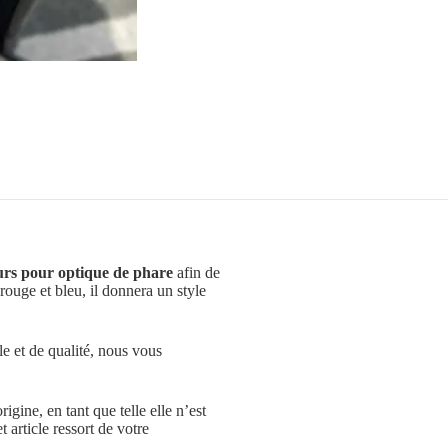
eurs pour optique de phare
afin de
rouge et bleu, il donnera un style
e et de qualité, nous vous
gine, en tant que telle elle n’est
 article ressort de votre