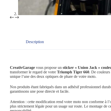
Description
CreativGarage
vous propose un
sticker « Union Jack » coul
transformer le regard de votre
Triumph Tiger 660
. De couleurs 
unique l’une des deux optiques de phare de votre moto.
Nos produits étant fabriqués dans un adhésif professionnel durabl
garantissons une pose directe et facile.
Attention : cette modification rend votre moto non conforme à l’ori
plus strictement légale pour un usage sur route. Le montage de cet
responsabilité.