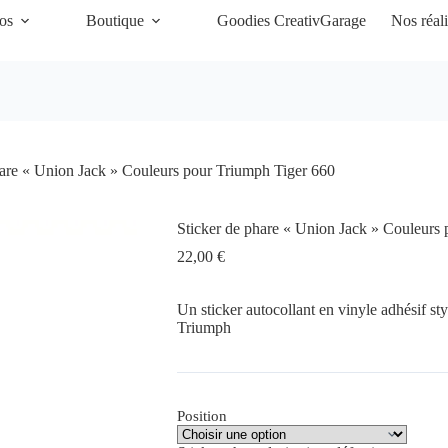
os
Boutique
Goodies CreativGarage
Nos réali
hare « Union Jack » Couleurs pour Triumph Tiger 660
Sticker de phare « Union Jack » Couleurs
22,00
€
Un sticker autocollant en vinyle adhésif st
Triumph
Position