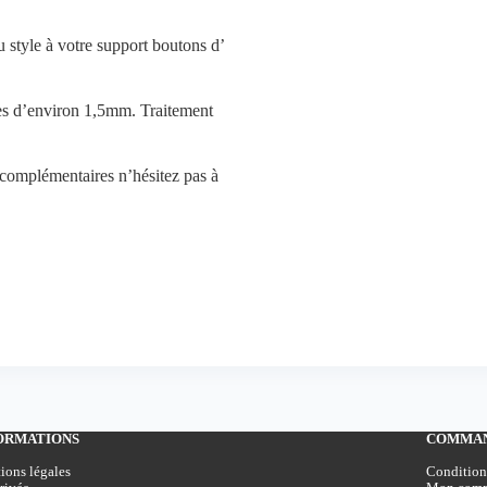
u style à votre support boutons d’
es d’environ 1,5mm. Traitement
complémentaires n’hésitez pas à
ORMATIONS
COMMA
ions légales
Condition