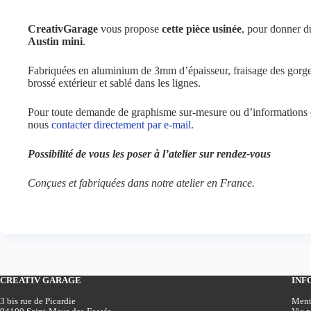
CreativGarage
vous propose
cette pièce usinée
, pour donner d
Austin mini
.
Fabriquées en aluminium de 3mm d’épaisseur, fraisage des gorg
brossé extérieur et sablé dans les lignes.
Pour toute demande de graphisme sur-mesure ou d’informations 
nous
contacter directement par e-mail
.
Possibilité de vous les poser à l’atelier sur rendez-vous
Conçues et fabriquées dans notre atelier en France.
CREATIV GARAGE
INF
3 bis rue de Picardie
Ment