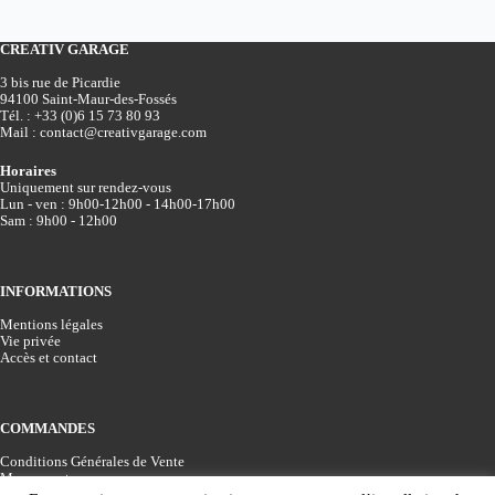
CREATIV GARAGE
3 bis rue de Picardie
94100 Saint-Maur-des-Fossés
Tél. :
+33 (0)6 15 73 80 93
Mail :
contact@creativgarage.com
Horaires
Uniquement sur rendez-vous
Lun - ven : 9h00-12h00 - 14h00-17h00
Sam : 9h00 - 12h00
INFORMATIONS
Mentions légales
Vie privée
Accès et contact
COMMANDES
Conditions Générales de Vente
Mon compte